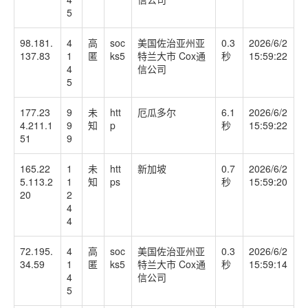
5
98.181.
4
高
soc
美国佐治亚州亚
0.3
2026/6/2
137.83
1
匿
ks5
特兰大市 Cox通
秒
15:59:22
4
信公司
5
177.23
9
未
htt
厄瓜多尔
6.1
2026/6/2
4.211.1
9
知
p
秒
15:59:22
51
9
165.22
1
未
htt
新加坡
0.7
2026/6/2
5.113.2
1
知
ps
秒
15:59:20
20
2
4
4
72.195.
4
高
soc
美国佐治亚州亚
0.3
2026/6/2
34.59
1
匿
ks5
特兰大市 Cox通
秒
15:59:14
4
信公司
5