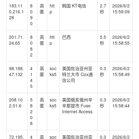
183.11
8
高
htt
韩国 KT电信
2.7
2026/6/2
0.216.1
0
匿
p
秒
15:59:09
28
9
0
201.71.
8
高
htt
巴西
5.5
2026/6/2
24.65
0
匿
p
秒
15:58:55
8
2
98.188.
4
高
soc
美国佐治亚州亚
0.3
2026/6/2
47.132
1
匿
ks5
特兰大市 Cox通
秒
15:58:49
4
信公司
5
208.10
5
高
soc
美国俄亥俄州辛
0.3
2026/6/2
2.51.6
8
匿
ks5
辛那提市 Fuse
秒
15:58:44
2
Internet Access
0
8
72.195.
4
高
soc
美国佐治亚州亚
0.3
2026/6/2