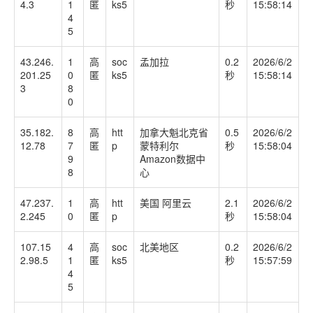
4.3
1
匿
ks5
秒
15:58:14
4
5
43.246.
1
高
soc
孟加拉
0.2
2026/6/2
201.25
0
匿
ks5
秒
15:58:14
3
8
0
35.182.
8
高
htt
加拿大魁北克省
0.5
2026/6/2
12.78
7
匿
p
蒙特利尔
秒
15:58:04
9
Amazon数据中
8
心
47.237.
1
高
htt
美国 阿里云
2.1
2026/6/2
2.245
0
匿
p
秒
15:58:04
107.15
4
高
soc
北美地区
0.2
2026/6/2
2.98.5
1
匿
ks5
秒
15:57:59
4
5