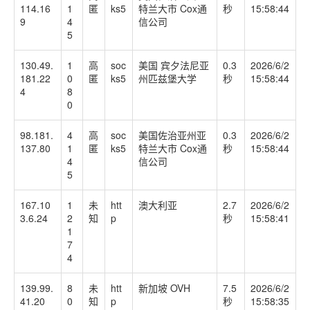
114.16
1
匿
ks5
特兰大市 Cox通
秒
15:58:44
9
4
信公司
5
130.49.
1
高
soc
美国 宾夕法尼亚
0.3
2026/6/2
181.22
0
匿
ks5
州匹兹堡大学
秒
15:58:44
4
8
0
98.181.
4
高
soc
美国佐治亚州亚
0.3
2026/6/2
137.80
1
匿
ks5
特兰大市 Cox通
秒
15:58:44
4
信公司
5
167.10
1
未
htt
澳大利亚
2.7
2026/6/2
3.6.24
2
知
p
秒
15:58:41
1
7
4
139.99.
8
未
htt
新加坡 OVH
7.5
2026/6/2
41.20
0
知
p
秒
15:58:35