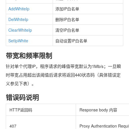
AddWhiteIp
添加IP白名单
DelWhiteIp
删除IP白名单
ClearWhiteIp
清空IP白名单
SetIpWhite
自动设置IP白名单
带宽和频率限制
针对单个代理IP，程序请求的峰值带宽默认为1Mb/s；一旦瞬
时带宽占用超出该阈值后请求将返回440状态码（具体错误定
义参见下表）。
错误码说明
HTTP返回码
Response body 内容
407
Proxy Authentication Requ