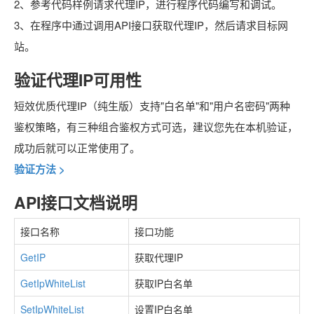
2、参考代码样例请求
代理IP
，进行程序代码编写和调试。
3、在程序中通过调用API接口获取代理IP，然后请求目标网
站。
验证代理IP可用性
短效优质代理IP
（纯生版）
支持"白名单"和"用户名密码"两种
鉴权策略，有三种组合鉴权方式可选，建议您先在本机验证，
成功后就可以正常使用了。
验证方法 >
API接口文档说明
接口名称
接口功能
GetIP
获取代理IP
GetIpWhiteList
获取IP白名单
SetIpWhiteList
设置IP白名单