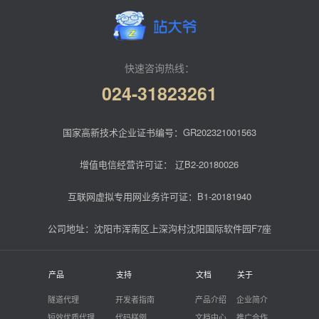
快速咨询热线：
024-31823261
国家高新技术企业证书编号：GR202321001563
增值电信经营许可证：
辽B2-20180026
互联网虚拟专用网业务许可证：B1-20181940
公司地址：沈阳市浑南区上深沟村沈阳国际软件园F7座
产品
支持
文档
关于
隧道代理
开发者指南
产品介绍
企业简介
短效优质代理
代码样例
文档中心
推广合作