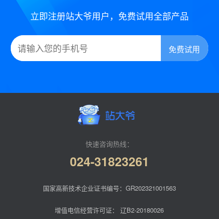
立即注册站大爷用户，免费试用全部产品
快速咨询热线：
024-31823261
国家高新技术企业证书编号：GR202321001563
增值电信经营许可证：
辽B2-20180026