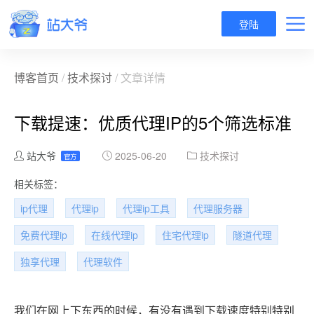
登陆
博客首页
/
技术探讨
/ 文章详情
下载提速：优质代理IP的5个筛选标准
站大爷
2025-06-20
技术探讨
官方
相关标签：
ip代理
代理ip
代理ip工具
代理服务器
免费代理ip
在线代理ip
住宅代理ip
隧道代理
独享代理
代理软件
我们在网上下东西的时候，有没有遇到下载速度特别特别